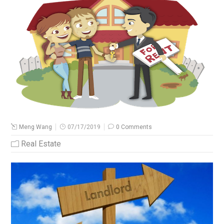
Meng Wang
07/17/2019
0 Comments
Real Estate