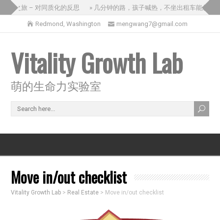
三国之旅 – 对同质化的反思
» 几分钟的路，孩子喊热，不坐出租车能怎么办
Redmond, Washington
mengwang7@gmail.com
Vitality Growth Lab
萌的生命力实验室
Move in/out checklist
Vitality Growth Lab
>
Real Estate
>
Move in/out checklist