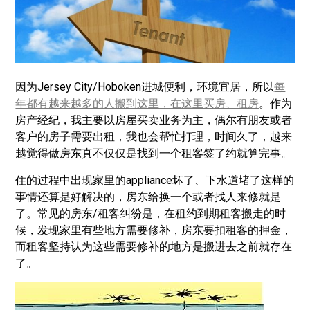
因为Jersey City/Hoboken进城便利，环境宜居，所以
每
年都有越来越多的人搬到这里，在这里买房、租房
。作为
房产经纪，我主要以房屋买卖业务为主，偶尔有朋友或者
客户的房子需要出租，我也会帮忙打理，时间久了，越来
越觉得做房东真不仅仅是找到一个租客签了约就算完事。
住的过程中出现家里的appliance坏了、下水道堵了这样的
事情还算是好解决的，房东给换一个或者找人来修就是
了。常见的房东/租客纠纷是，在租约到期租客搬走的时
候，发现家里有些地方需要修补，房东要扣租客的押金，
而租客坚持认为这些需要修补的地方是搬进去之前就存在
了。