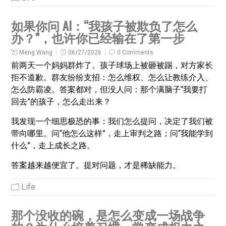
如果你问 AI：“我孩子被欺负了怎么
办？”，也许你已经输在了第一步
Meng Wang
06/27/2026
0 Comments
前两天一个妈妈群炸了。孩子球场上被砸被踢，对方家长
拒不道歉。群友纷纷支招：怎么维权、怎么让教练介入、
怎么防霸凌。答案都对，但没人问：那个满脑子“我要打
回去”的孩子，怎么走出来？
我发现一个细思极恐的事：我们怎么提问，决定了我们被
带向哪里。问“他怎么这样”，走上审判之路；问“我能学到
什么”，走上成长之路。
答案越来越便宜了。提对问题，才是稀缺能力。
Life
那个没收的碗，是怎么变成一场战争