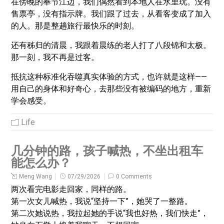
在傍晚的奉节江边，我们偶然看到本地人在水里玩。没有
售票亭，没有指示牌。我们跟了过去，从看客变成了加入
的人。那是整趟旅行最快乐的时刻。
还有秭归的清晨，我跟着晨练的老人打了八段锦和太极。
那一刻，我不再是过客。
抵抗这种标准化吞噬真实体验的方式，也许就是这样——
用自己的身体和好奇心，去那些没有被编码的地方，重新
学会感受。
Life
几分钟的路，孩子喊热，不坐出租车
能怎么办？
Meng Wang
07/29/2026
0 Comments
两次看完电影走回家，同样的路。
第一次女儿喊热，我说“坚持一下”，她哭了一整路。
第二次她说热，我拉起她的手说“我也好热，我们快走”，