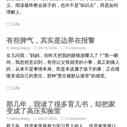
义。阅读最终教会孩子的，也许不是“知识点”，而是如何
理解人。
Life
有些脾气，其实是边界在报警
Meng Wang
05/15/2026
0 Comments
女儿问我：“妈妈，你昨天把我的眼镜放哪儿了？”那一瞬
间，我忽然意识到，有些让父母崩溃的小事，真正刺痛人
的，从来不是事情本身。而是本该属于孩子的事，正在慢
慢变成自己的责任，那种“责任被默认接管”的感觉。
Life
那几年，我读了很多育儿书，却把家
变成了高压实验室
Meng Wang
05/07/2026
0 Comments
那几年，我是家里最努力学习育儿的人。 也是家里最让