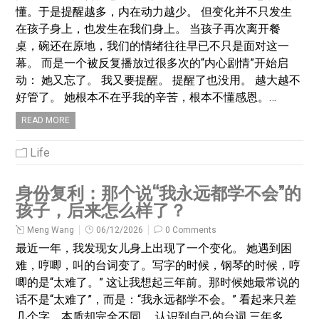
懂。于是提醒越多，内在动力越少。 但变化并不只发生
在孩子身上，也发生在我们身上。 当孩子再次离开餐
桌，碗还在原地，我们的情绪往往早已不只是面对这一
幕。 而是一个被反复播放过很多次的“内心剧情”开始启
动： 她又忘了。 我又要提醒。 提醒了也没用。 越大越不
好管了。 她根本不在乎我的辛苦，根本不懂感恩。…
READ MORE
Life
身份复利：那个说“我永远都学不会”的
孩子，后来怎么样了？
Meng Wang
06/12/2026
0 Comments
最近一年，我发现女儿身上出现了一个变化。 她遇到困
难，哼唧，叫的台词变了。写字的时候，钢琴的时候，哼
唧的是“太难了。” 这让我想起三年前。那时候她最常说的
话不是“太难了”，而是：“我永远都学不会。” 看起来只差
几个字，本质却完全不同。 认识到自己的台词 三年多