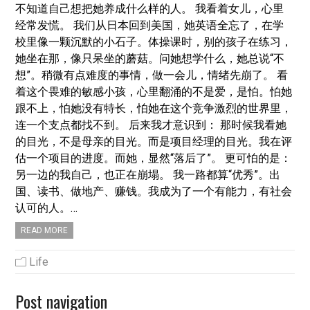
不知道自己想把她养成什么样的人。 我看着女儿，心里
经常发慌。 我们从日本回到美国，她英语全忘了，在学
校里像一颗沉默的小石子。体操课时，别的孩子在练习，
她坐在那，像只呆坐的蘑菇。问她想学什么，她总说“不
想”。稍微有点难度的事情，做一会儿，情绪先崩了。 看
着这个畏难的敏感小孩，心里翻涌的不是爱，是怕。怕她
跟不上，怕她没有特长，怕她在这个竞争激烈的世界里，
连一个支点都找不到。 后来我才意识到： 那时候我看她
的目光，不是母亲的目光。而是项目经理的目光。我在评
估一个项目的进度。而她，显然“落后了”。 更可怕的是：
另一边的我自己，也正在崩塌。 我一路都算“优秀”。出
国、读书、做地产、赚钱。我成为了一个有能力，有社会
认可的人。…
READ MORE
Life
Post navigation