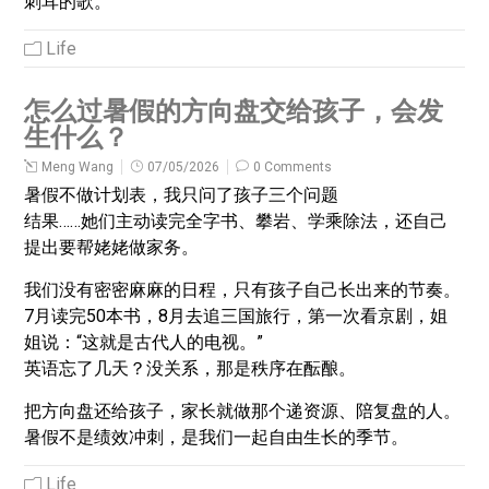
刺耳的歌。
Life
怎么过暑假的方向盘交给孩子，会发
生什么？
Meng Wang
07/05/2026
0 Comments
暑假不做计划表，我只问了孩子三个问题
结果……她们主动读完全字书、攀岩、学乘除法，还自己
提出要帮姥姥做家务。
我们没有密密麻麻的日程，只有孩子自己长出来的节奏。
7月读完50本书，8月去追三国旅行，第一次看京剧，姐
姐说：“这就是古代人的电视。”
英语忘了几天？没关系，那是秩序在酝酿。
把方向盘还给孩子，家长就做那个递资源、陪复盘的人。
暑假不是绩效冲刺，是我们一起自由生长的季节。
Life