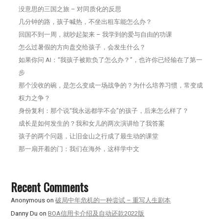
没意思的三国之旅 – 对同质化的反思
几分钟的路，孩子喊热，不坐出租车能怎么办？
回国不到一周，就吵起架来 – 我学到的爱与自由的功课
怎么过暑假的方向盘交给孩子，会发生什么？
如果你问 AI：“我孩子被欺负了怎么办？”，也许你已经输在了第一
步
那个没收的碗，是怎么变成一场战争的？为什么培养习惯，常变成
权力之争？
身份复利：那个说“我永远都学不会”的孩子，后来怎么样了？
成长是如何发生的？我和女儿的两次演讲给了我答案
孩子的两个问题，让旧金山之行成了最生动的课堂
那一扇开着的门：我们在海外，这样学中文
Recent Comments
Anonymous
on
破局中年危机的一种尝试 – 重写人生剧本
Danny Du
on
BOA信用卡介绍及自动还款2022版