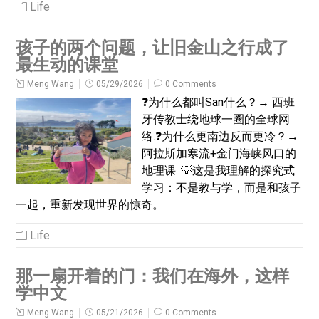
Life
孩子的两个问题，让旧金山之行成了
最生动的课堂
Meng Wang
05/29/2026
0 Comments
❓为什么都叫San什么？→ 西班
牙传教士绕地球一圈的全球网
络.❓为什么更南边反而更冷？→
阿拉斯加寒流+金门海峡风口的
地理课. 💡这是我理解的探究式
学习：不是教与学，而是和孩子
一起，重新发现世界的惊奇。
Life
那一扇开着的门：我们在海外，这样
学中文
Meng Wang
05/21/2026
0 Comments