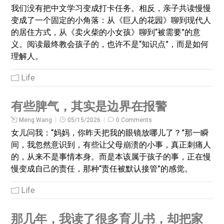
我们没有把中文学习变成打卡任务。相反，亲子共读慢慢
变成了一个固定的小角落：从《巨人的花园》聊到现代人
的居住方式，从《卖火柴的小女孩》聊到“被需要”的意
义。阅读最终教会孩子的，也许不是“知识点”，而是如何
理解人。
Life
有些脾气，其实是边界在报警
Meng Wang
05/15/2026
0 Comments
女儿问我：“妈妈，你昨天把我的眼镜放哪儿了？”那一瞬
间，我忽然意识到，有些让父母崩溃的小事，真正刺痛人
的，从来不是事情本身。而是本该属于孩子的事，正在慢
慢变成自己的责任，那种“责任被默认接管”的感觉。
Life
那几年，我读了很多育儿书，却把家