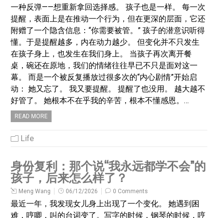
一种反弹——想重新拿回选择感。 孩子也是一样。 每一次
提醒，表面上是在推动一个行为，但在更深的层面，它还
附赠了一个隐含信息：“你需要被管。” 孩子的潜意识听得
懂。于是提醒越多，内在动力越少。 但变化并不只发生
在孩子身上，也发生在我们身上。 当孩子再次离开餐
桌，碗还在原地，我们的情绪往往早已不只是面对这一
幕。 而是一个被反复播放过很多次的“内心剧情”开始启
动： 她又忘了。 我又要提醒。 提醒了也没用。 越大越不
好管了。 她根本不在乎我的辛苦，根本不懂感恩。…
READ MORE
Life
身份复利：那个说“我永远都学不会”的
孩子，后来怎么样了？
Meng Wang
06/12/2026
0 Comments
最近一年，我发现女儿身上出现了一个变化。 她遇到困
难，哼唧，叫的台词变了。写字的时候，钢琴的时候，哼