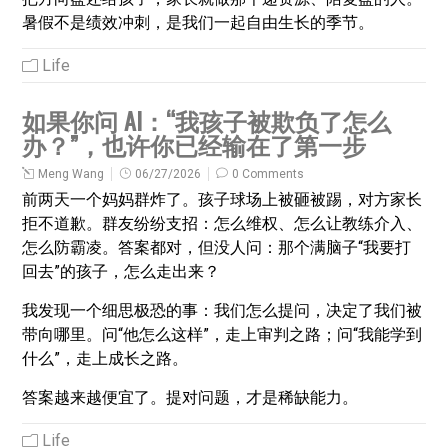
暑假不是绩效冲刺，是我们一起自由生长的季节。
Life
如果你问 AI：“我孩子被欺负了怎么
办？”，也许你已经输在了第一步
Meng Wang
06/27/2026
0 Comments
前两天一个妈妈群炸了。孩子球场上被砸被踢，对方家长
拒不道歉。群友纷纷支招：怎么维权、怎么让教练介入、
怎么防霸凌。答案都对，但没人问：那个满脑子“我要打
回去”的孩子，怎么走出来？
我发现一个细思极恐的事：我们怎么提问，决定了我们被
带向哪里。问“他怎么这样”，走上审判之路；问“我能学到
什么”，走上成长之路。
答案越来越便宜了。提对问题，才是稀缺能力。
Life