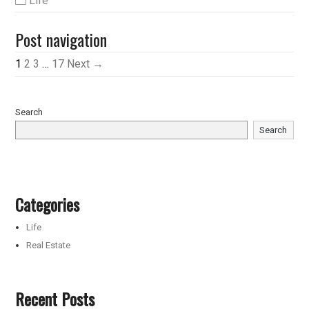
Life
Post navigation
1
2
3
…
17
Next →
Search
Search
Categories
Life
Real Estate
Recent Posts