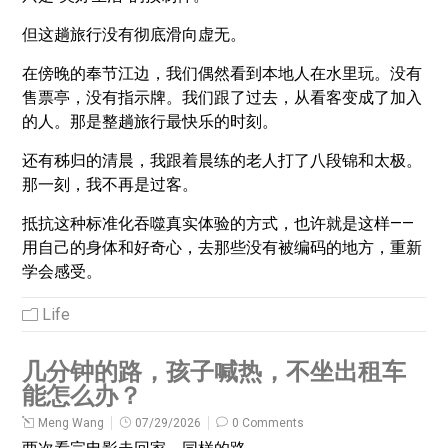
但这趟旅行没有彻底滑向虚无。
在傍晚的奉节江边，我们偶然看到本地人在水里玩。没有
售票亭，没有指示牌。我们跟了过去，从看客变成了加入
的人。那是整趟旅行最快乐的时刻。
还有秭归的清晨，我跟着晨练的老人打了八段锦和太极。
那一刻，我不再是过客。
抵抗这种标准化吞噬真实体验的方式，也许就是这样——
用自己的身体和好奇心，去那些没有被编码的地方，重新
学会感受。
Life
几分钟的路，孩子喊热，不坐出租车
能怎么办？
Meng Wang
07/29/2026
0 Comments