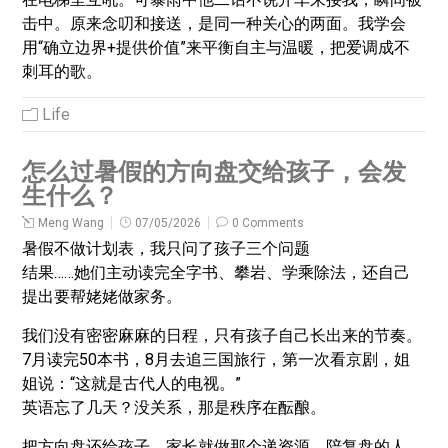
击中。原来念叨和接送，是同一种关心的两面。我学会
用“确立边界+提供价值”来平衡自主与温暖，把爱调成不
刺耳的歌。
Life
怎么过暑假的方向盘交给孩子，会发
生什么？
Meng Wang
07/05/2026
0 Comments
暑假不做计划表，我只问了孩子三个问题
结果……她们主动读完全字书、攀岩、学乘除法，还自己
提出要帮姥姥做家务。
我们没有密密麻麻的日程，只有孩子自己长出来的节奏。
7月读完50本书，8月去追三国旅行，第一次看京剧，姐
姐说：“这就是古代人的电视。”
英语忘了几天？没关系，那是秩序在酝酿。
把方向盘还给孩子，家长就做那个递资源、陪复盘的人。