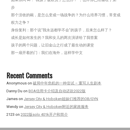
步
那个没收的碗，是怎么变成一场战争的？为什么培养习惯，常变成
权力之争？
身份复利：那个说“我永远都学不会”的孩子，后来怎么样了？
成长是如何发生的？我和女儿的两次演讲给了我答案
孩子的两个问题，让旧金山之行成了最生动的课堂
那一扇开着的门：我们在海外，这样学中文
Recent Comments
Anonymous
on
破局中年危机的一种尝试 – 重写人生剧本
Danny Du
on
BOA信用卡介绍及自动还款2022版
James
on
Jersey City & Hoboken姐妹们推荐的OB/GYN
Wendy
on
Jersey City & Hoboken附近的家政服务
2123
on
2022版solo 401k开户和简介