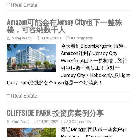
Real Estate
Amazon可能会在Jersey City租下一整栋
楼，可容纳数千人
Meng Wang
11/03/2021
0 Comments
今天看到Bloomberg新闻报道，
Amazon计划在Jersey City
Waterfront租下一整栋楼，预计
可容纳数千名员工！这对于
Jersey City / Hoboken以及Light
Rail / Path沿线的各个town都是一个好消息！
Real Estate
CLIFFSIDE PARK 投资房案例分享
Yami Yang
11/01/2021
0 Comments
最近Meng的团队帮一些客户在
Bayonne，JC west side,