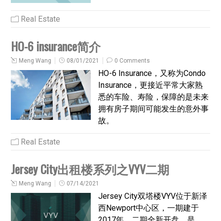
Real Estate
HO-6 insurance简介
Meng Wang
08/01/2021
0 Comments
HO-6 Insurance，又称为Condo
Insurance，更接近平常大家熟
悉的车险、寿险，保障的是未来
拥有房子期间可能发生的意外事
故。
Real Estate
Jersey City出租楼系列之VYV二期
Meng Wang
07/14/2021
Jersey City双塔楼VYV位于新泽
西Newport中心区，一期建于
2017年，二期全新开盘，是