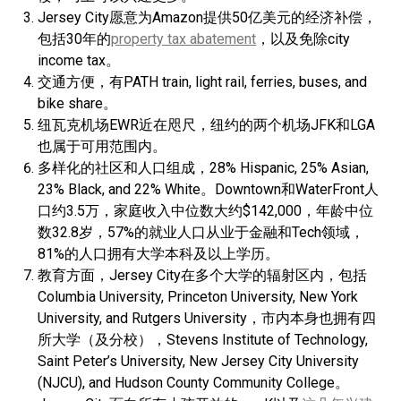
Jersey City愿意为Amazon提供50亿美元的经济补偿，
包括30年的
property tax abatement
，以及免除city
income tax。
交通方便，有PATH train, light rail, ferries, buses, and
bike share。
纽瓦克机场EWR近在咫尺，纽约的两个机场JFK和LGA
也属于可用范围内。
多样化的社区和人口组成，28% Hispanic, 25% Asian,
23% Black, and 22% White。Downtown和WaterFront人
口约3.5万，家庭收入中位数大约$142,000，年龄中位
数32.8岁，57%的就业人口从业于金融和Tech领域，
81%的人口拥有大学本科及以上学历。
教育方面，Jersey City在多个大学的辐射区内，包括
Columbia University, Princeton University, New York
University, and Rutgers University，市内本身也拥有四
所大学（及分校），Stevens Institute of Technology,
Saint Peter’s University, New Jersey City University
(NJCU), and Hudson County Community College。