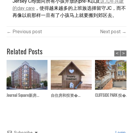
Jersey City面向所有小孩开放的pre-K以及
这几年兴建
的day care
，使得越来越多的上班族选择留守JC，而不
再像以前那样一旦有了小孩马上就要搬到郊区去。
← Previous post
Next post →
Related Posts
<
>
Journal Square新房...
自住房和投资�...
CLIFFSIDE PARK 投�...
Subscribe
Login