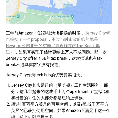
三年前Amazon HQ2选址沸沸扬扬的时候，
Jersey City就
也提交了一个proposal，不过当时市政府给的地是
Newport公园北部的空地（靠近现在的The Beach那
里）
，如果真实现了估计容纳上万人不成问题。那一次
Jersey City offer了5B的tax break，这次据说也有tax
break不过具体数字没有报道。
Jersey City作为tech hub的优势其实很大。
Jersey City其实是纽约（曼哈顿）工作生活圈的一部
分，这几年起来的这成千上万个apartment（包括出租
和出售的）住的大部分都是纽约上班族。
超过1百万平方英尺的可用空间，以及超过2千万平方
英尺的已获批使用空间。如果Amazon不满足于这一个
楼，马上可以兴建更多。