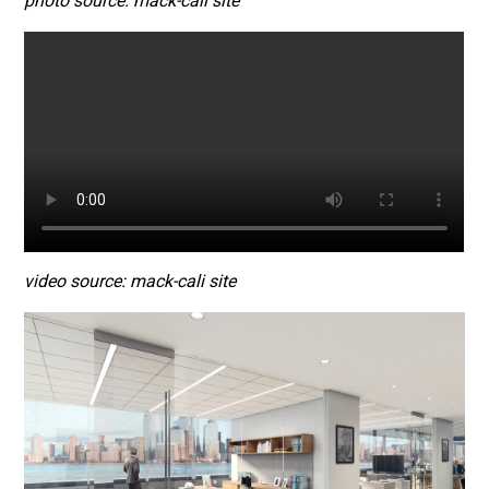
photo source: mack-cali site
video source: mack-cali site