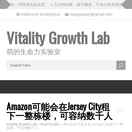
国之旅 – 对同质化的反思
» 几分钟的路，孩子喊热，不坐出租车能怎么办？
Redmond, Washington
mengwang7@gmail.com
Vitality Growth Lab
萌的生命力实验室
Amazon可能会在Jersey City租
下一整栋楼，可容纳数千人
Vitality Growth Lab
>
Real Estate
>
Amazon可能会在Jersey City租下一整
栋楼，可容纳数千人