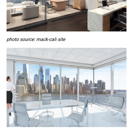
photo source: mack-cali site