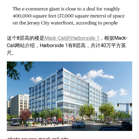
这个8层高的楼是
Mack-Cali的Harborside 1
，根据Mack-
Cali网站介绍，Harborside 1有8层高，共计40万平方英
尺。