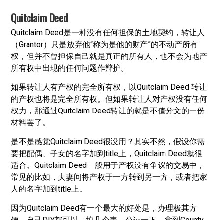
Quitclaim Deed
Quitclaim Deed是一种没有任何担保的土地契约，转让人
（Grantor）只是放弃他“称为是他的财产”的不动产所有
权，但并不曾担保自己就是真正的所有人，也不会为地产
所有权中出现的任何问题作辩护。
如果转让人有产权的完全所有权，以Quitclaim Deed 转让
的产权也将是完全所有权。但如果转让人对产权没有任何
权力，那通过Quitclaim Deed转让的就是不值分文的一份
材料罢了。
是不是感觉Quitclaim Deed很没用？其实不然，假设你需
要把配偶、子女的名字加到title上，Quitclaim Deed就很
适合。Quitclaim Deed一般用于产权没有争议的交易中，
常见的比如，夫妻间将产权于一方转到另一方，或者把家
人的名字加到title上。
因为Quitclaim Deed有一个最大的好处是，办理极其方
便，自己DIY都可以，填几个表，公证一下，拿到County