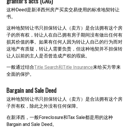
grantor’s acts (CAG)
这种Deed是新泽西州房产买卖交易使用的标准地契转让
书。
这种地契转让书只担保转让人（卖方）是合法拥有这个房
子的所有权，转让人在自己拥有房子期间没有做出任何有
损其价值的事。如果有任何人因为转让人自己的行为而对
这地产有质疑，转让人需要负责，但这种地契并不担保转
让人以前的主人是否曾造成产权的瑕疵。
一般通过结合
Title Search和Title Insurance
来给买方带来
全面的保护。
Bargain and Sale Deed
这种地契转让书只担保转让人（卖方）是合法拥有这个房
子所有权，除此之外没有任何保障。
在新泽西，一般Foreclosure和Tax Sale都是用的这种
Bargain and Sale Deed。