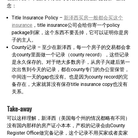
念：
Title Insurance Policy –
新泽西买房一般都会买这个
insurance
，title insurance公司会给你寄一个policy
package到家，这个东西不要丢掉，它可以证明你是房
子的主人。
County记录 – 至少在新泽西，每一个房子的交易都会拿
去county里面做一个记录（county record），这些记录
是永久保存的。对于绝大多数房子，从房子兴建后第一
次出售到今天的记录，都在county专门的办公室保管，
中间连一天的gap也没有。也是因为county record的完
备存在，大家就算没有保存title insurance copy也没有
关系。
Take-away
可以这样理解，新泽西（美国每个州的情况都略有不同）
没有国内那样的房产证小本本，产权的记录会由County
Register Office做完备记录，这个记录不用买家或者卖家