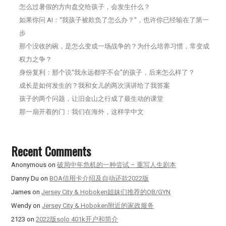
怎么过暑假的方向盘交给孩子，会发生什么？
如果你问 AI：“我孩子被欺负了怎么办？”，也许你已经输在了第一
步
那个没收的碗，是怎么变成一场战争的？为什么培养习惯，常变成
权力之争？
身份复利：那个说“我永远都学不会”的孩子，后来怎么样了？
成长是如何发生的？我和女儿的两次演讲给了我答案
孩子的两个问题，让旧金山之行成了最生动的课堂
那一扇开着的门：我们在海外，这样学中文
Recent Comments
Anonymous
on
破局中年危机的一种尝试 – 重写人生剧本
Danny Du
on
BOA信用卡介绍及自动还款2022版
James
on
Jersey City & Hoboken姐妹们推荐的OB/GYN
Wendy
on
Jersey City & Hoboken附近的家政服务
2123
on
2022版solo 401k开户和简介