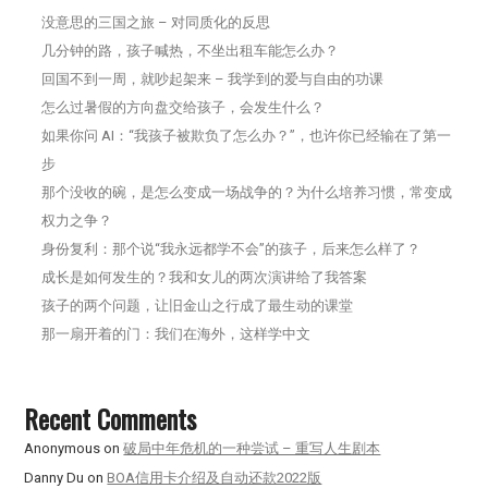
没意思的三国之旅 – 对同质化的反思
几分钟的路，孩子喊热，不坐出租车能怎么办？
回国不到一周，就吵起架来 – 我学到的爱与自由的功课
怎么过暑假的方向盘交给孩子，会发生什么？
如果你问 AI：“我孩子被欺负了怎么办？”，也许你已经输在了第一
步
那个没收的碗，是怎么变成一场战争的？为什么培养习惯，常变成
权力之争？
身份复利：那个说“我永远都学不会”的孩子，后来怎么样了？
成长是如何发生的？我和女儿的两次演讲给了我答案
孩子的两个问题，让旧金山之行成了最生动的课堂
那一扇开着的门：我们在海外，这样学中文
Recent Comments
Anonymous
on
破局中年危机的一种尝试 – 重写人生剧本
Danny Du
on
BOA信用卡介绍及自动还款2022版