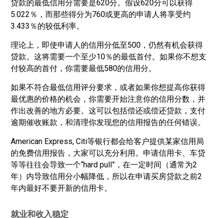
贷款的最低信用分需要是620分。假设620分可以获得
5.022％，而那些得分为760或更高的申请人将享受约
3.433％的较低利率。
理论上，即使申请人的信用分低至500，仍然有机会获得
贷款。这将需要一个至少10％的最低首付。如果你不想支
付较高的首付，你需要最低580的信用分。
如果不符合最低信用评分要求，或者如果你想提高你获得
最优惠的价格的机会，你需要开始注意你的信用分数，并
作出改善的地方必要。这可以包括偿还或偿还贷款，支付
逾期催收账款，和清理你发现您的信用报告的任何错误。
American Express, Citi等银行都会给客户提供某家信用局
的免费信用报告，大家可以充分利用。申请信用卡、车贷
等等往往会导致一个“hard pull”，在一定时间（通常为2
年）内导致信用分小幅降低，所以在申请买房贷款之前2
年内最好不要开新的信用卡。
就业和收入稳定