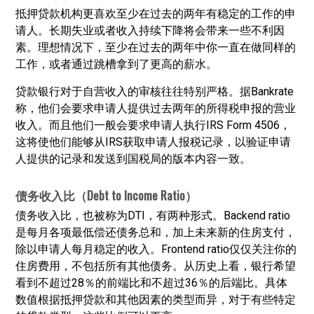
抵押贷款机构更喜欢至少在过去的两年有稳定的工作的申
请人。长期失业或者收入持续下降将会带来一些不利因
素。理想情况下，至少在过去的两年中你一直在做同样的
工作，或者通过跳槽拿到了更高的薪水。
贷款银行对于自营收入的审核往往特别严格。据Bankrate
称，他们会要求申请人提供过去两年的所得税申报的营业
收入。而且他们一般会要求申请人执行IRS Form 4506，
这将使他们能够从IRS获取申请人报税记录，以验证申请
人提供的记录和发送到国税局的版本内容一致。
债务收入比（Debt to Income Ratio）
债务收入比，也被称为DTI，有两种形式。Backend ratio
是每月各项最低偿还债务总和，加上未来新的住房支付，
除以申请人每月稳定的收入。Frontend ratio仅仅关注你的
住房费用，不包括所有其他债务。从历史上看，银行希望
看到不超过28％的前端比和不超过36％的后端比。具体
数值根据抵押贷款和其他因素的类型而异，对于有些特定