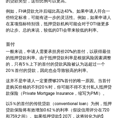
的贷款类型，这些比例可以更高。
例如，FHA贷款允许后端比高达43%。如果申请人符合一
些特定标准，可能有进一步的灵活性。例如，如果申请人
在某项指标特别强，抵押贷款机构可能会对于DTI做更多
的让步。总的来说，较低的DTI会带来较低的利率。
首付
一般来说，申请人需要承担房价20%的首付，以获得最佳
的抵押贷款利率。由于抵押贷款利率是根据风险因素调整
的，只有5％上下的首付的贷款风险被认为远超过一个
20％首付的贷款，因此也会导致较高的利率。
这并不是申请人一定要攒够20%首付的唯一原因。当首付
是购买价格的不到20％时，你可能不得不支付私人抵押贷
款保险（Private Mortgage Insurance，缩写为PMI）。
以5％的首付的传统贷款（conventional loan）为例，抵押
贷款保险将有效增加0.62％的利率（假设信用评分在720
和759之间）。如果抵押贷款$ 20万，这将转化为的$