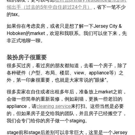
候出手（过去的5年中自住超过24个月）
，省下一笔不少
的tax。
如果你在考虑卖房，或者只是想了解一下Jersey City &
Hoboken的market，欢迎和我联系。我们可以坐下来，先
非正式地聊一聊。
装扮房子很重要
很多买过房，看过房的朋友都知道，去看一个房子，除了
各种硬件（户型、布局、楼层、view、appliance等）之
外，第一印象很重要，也就是大家常说的“眼缘”。
很多卖家在自住或者出租多年后，准备放上market之前，
会做一些简单的重新装修，例如刷墙，更换一些老旧的
appliance，请
cleaning service
来打扫。这些当然是必要
的，但如果房子是交给我的团队，并且房子已经搬空了，
我们会专门给你的房子做一个staging。
stage前和stage后差别可以非常巨大，这里是一个Jersey