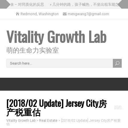
国之旅 – 对同质化的反思
» 几分钟的路，孩子喊热，不坐出租车能怎么办？
Redmond, Washington
mengwang7@gmail.com
Vitality Growth Lab
萌的生命力实验室
[2018/02 Update] Jersey City房
产税重估
Vitality Growth Lab
>
Real Estate
>
[2018/02 Update] Jersey City房产税重
估