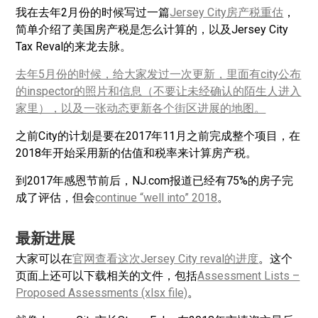
我在去年2月份的时候写过一篇
Jersey City房产税重估
，
简单介绍了美国房产税是怎么计算的，以及Jersey City
Tax Reval的来龙去脉。
去年5月份的时候，给大家发过一次更新，里面有city公布
的inspector的照片和信息（不要让未经确认的陌生人进入
家里），以及一张动态更新各个街区进展的地图。
之前City的计划是要在2017年11月之前完成整个项目，在
2018年开始采用新的估值和税率来计算房产税。
到2017年感恩节前后，NJ.com报道已经有75%的房子完
成了评估，但会
continue “well into” 2018
。
最新进展
大家可以在
官网查看这次Jersey City reval的进度
。这个
页面上还可以下载相关的文件，包括
Assessment Lists –
Proposed Assessments (xlsx file)
。