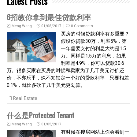
Latest Posts
6招教你拿到最佳贷款利率
Meng Wang
01/08/2017
0 Comments
买房的时候贷款利率有多重要？
假设你贷款30万，利率5%，第
一年需要支付的利息大约是1.5
万。同样是1.5万的利息，如果
利率是4.9%，你可以贷款30.6
万。很多买家在买房的时候和卖家为了几千美元讨价还
价，不亦乐乎，殊不知锁定一个好的贷款利率，只要相差
0.1%，就比多砍了几千美元更划算。
Real Estate
什么是Protected Tenant
Meng Wang
01/05/2017
有时候在搜房网站上你会看到一