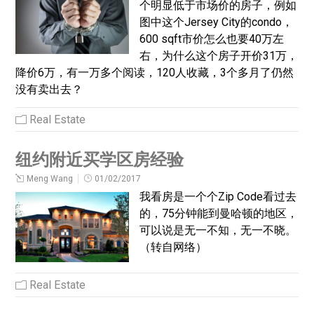
个明显低于市场价的房子，例如
图中这个Jersey City的condo，
600 sqft市价怎么也要40万左
右，为什么这个房子开价31万，
降价6万，有一万多个阅读，120人收藏，3个多月了仍然
没有卖出去？
Real Estate
纽约附近买学区房经验
Meng Wang
01/02/2017
我看房是一个个Zip Code看过去
的，75分钟能到曼哈顿的地区，
可以说是无一不知，无一不晓。
（转自网络）
Real Estate