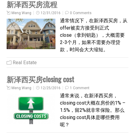
新泽西买房流程
Meng Wang
12/31/2016
0 Comments
通常情况下，在新泽西买房，从
offer被卖方接受到正式
close（拿到钥匙），大概需要
2-3个月，如果不需要办理贷
款，时间会大大缩短。
Real Estate
新泽西买房closing cost
Meng Wang
12/25/2016
1 Comment
通常来说，在新泽西买房，
closing cost大概在房价的1% –
1.5%，留2%就非常保险。那么
closing cost具体是哪些费用
呢？