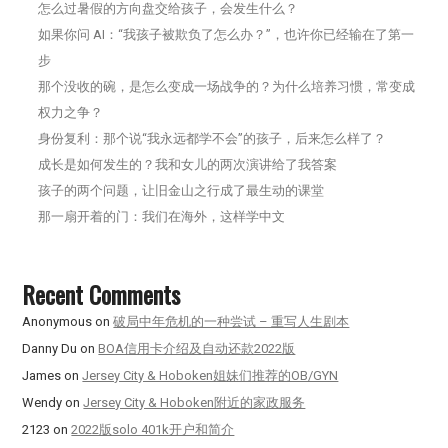
怎么过暑假的方向盘交给孩子，会发生什么？
如果你问 AI：“我孩子被欺负了怎么办？”，也许你已经输在了第一
步
那个没收的碗，是怎么变成一场战争的？为什么培养习惯，常变成
权力之争？
身份复利：那个说“我永远都学不会”的孩子，后来怎么样了？
成长是如何发生的？我和女儿的两次演讲给了我答案
孩子的两个问题，让旧金山之行成了最生动的课堂
那一扇开着的门：我们在海外，这样学中文
Recent Comments
Anonymous
on
破局中年危机的一种尝试 – 重写人生剧本
Danny Du
on
BOA信用卡介绍及自动还款2022版
James
on
Jersey City & Hoboken姐妹们推荐的OB/GYN
Wendy
on
Jersey City & Hoboken附近的家政服务
2123
on
2022版solo 401k开户和简介