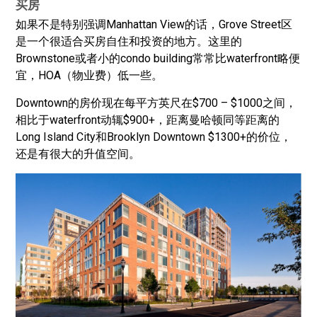
买房
如果不是特别强调Manhattan View的话，Grove Street区
是一个很适合买房自住和投资的地方。这里的
Brownstone或者小的condo building常常比waterfront略便
宜，HOA（物业费）低一些。
Downtown的房价现在每平方英尺在$700 – $1000之间，
相比于waterfront动辄$900+，距离曼哈顿同等距离的
Long Island City和Brooklyn Downtown $1300+的价位，
还是有很大的升值空间。