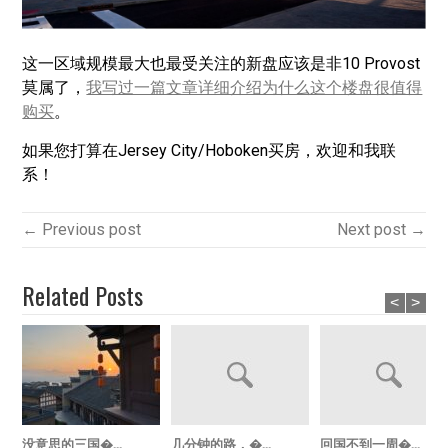
这一区域规模最大也最受关注的新盘应该是非10 Provost
莫属了，
我写过一篇文章详细介绍为什么这个楼盘很值得
购买
。
如果您打算在Jersey City/Hoboken买房，欢迎和我联
系！
← Previous post
Next post →
Related Posts
<
>
没意思的三国�...
几分钟的路，�...
回国不到一周�...