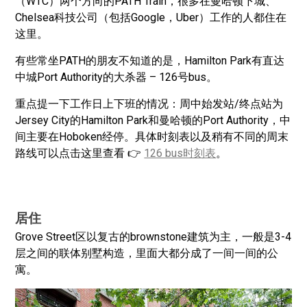
（WTC）两个方向的PATH Train，很多在曼哈顿下城、
Chelsea科技公司（包括Google，Uber）工作的人都住在
这里。
有些常坐PATH的朋友不知道的是，Hamilton Park有直达
中城Port Authority的大杀器 – 126号bus。
重点提一下工作日上下班的情况：周中始发站/终点站为
Jersey City的Hamilton Park和曼哈顿的Port Authority，中
间主要在Hoboken经停。具体时刻表以及稍有不同的周末
路线可以点击这里查看 👉
126 bus时刻表
。
居住
Grove Street区以复古的brownstone建筑为主，一般是3-4
层之间的联体别墅构造，里面大都分成了一间一间的公
寓。