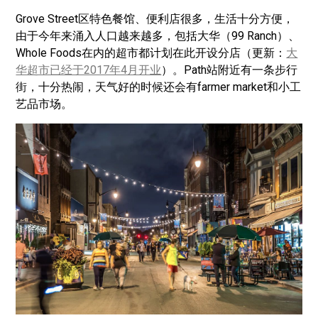
Grove Street区特色餐馆、便利店很多，生活十分方便，
由于今年来涌入人口越来越多，包括大华（99 Ranch）、
Whole Foods在内的超市都计划在此开设分店（更新：
大
华超市已经于2017年4月开业
）。Path站附近有一条步行
街，十分热闹，天气好的时候还会有farmer market和小工
艺品市场。