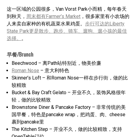
这一区域的公园很多，Van Vorst Park小而精，每年春天
到秋天，
周末都有Farmer’s Market
，很多家里有小农场的
人来卖自家种的有机蔬菜水果鸡蛋。
步行可达的Liberty
State Park更是散步、跑步、骑车、遛狗、遛小孩的最佳
选择。
。
早餐/Brunch
Beechwood – 离Path站特别近，物美价廉
Roman Nose
– 意大利特色
Skinner’s Loft – 和Roman Nose一样在步行街，做的比
较精致
Bucket & Bay Craft Gelato – 开业不久，装饰风格很年
轻，做的比较精致
Brownstone Diner & Pancake Factory – 非常传统的美
国早餐，特色是pancake wrap，把鸡蛋、肉、cheese
裹到pancake里
The Kitchen Step – 开业不久，做的比较精致，支持
OpenTable订位