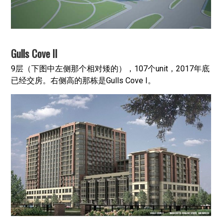
Gulls Cove II
9层（下图中左侧那个相对矮的），107个unit，2017年底
已经交房。右侧高的那栋是Gulls Cove I。