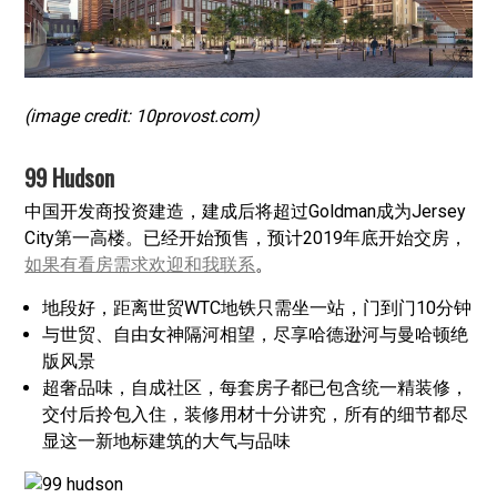
(image credit: 10provost.com)
99 Hudson
中国开发商投资建造，建成后将超过Goldman成为Jersey
City第一高楼。已经开始预售，预计2019年底开始交房，
如果有看房需求欢迎和我联系
。
地段好，距离世贸WTC地铁只需坐一站，门到门10分钟
与世贸、自由女神隔河相望，尽享哈德逊河与曼哈顿绝
版风景
超奢品味，自成社区，每套房子都已包含统一精装修，
交付后拎包入住，装修用材十分讲究，所有的细节都尽
显这一新地标建筑的大气与品味