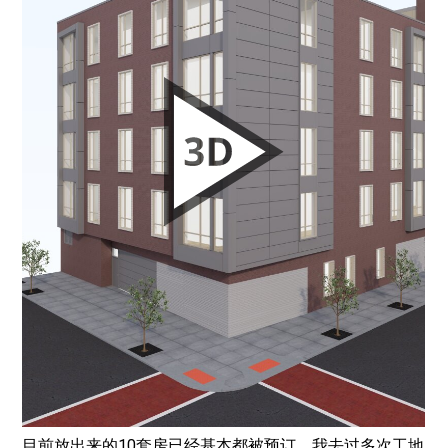
目前放出来的10套房已经基本都被预订，我去过多次工地