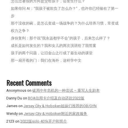
怎么过暑假的方向盘交给孩子，会发生什么？
如果你问 AI：“我孩子被欺负了怎么办？”，也许你已经输在了第一
步
那个没收的碗，是怎么变成一场战争的？为什么培养习惯，常变成
权力之争？
身份复利：那个说“我永远都学不会”的孩子，后来怎么样了？
成长是如何发生的？我和女儿的两次演讲给了我答案
孩子的两个问题，让旧金山之行成了最生动的课堂
那一扇开着的门：我们在海外，这样学中文
Recent Comments
Anonymous
on
破局中年危机的一种尝试 – 重写人生剧本
Danny Du
on
BOA信用卡介绍及自动还款2022版
James
on
Jersey City & Hoboken姐妹们推荐的OB/GYN
Wendy
on
Jersey City & Hoboken附近的家政服务
2123
on
2022版solo 401k开户和简介