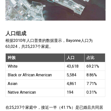
人口组成
根据2010年人口普查的数据显示，Bayonne人口为
63,024，共25,237个家庭。
种族
人口
占比
White
43,618
69.21%
Black or African American
5,584
8.86%
Asian
4,861
7.71%
Native American
194
0.31%
在25,237个家庭中，接近一半（41.1%）是已婚且共同居