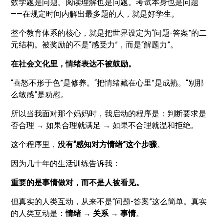
数学题是问题。阅读理解也是问题。考试本身也是问题
——在规定时间内解出最多题的人，就是好学生。
整个教育体系的核心，就是把世界设定为“问题-答案”的二
元结构。被奖励的不是“感受力”，而是“解题力”。
在社会文化里，情绪表达不被鼓励。
“喜怒不形于色”是修养。“把情绪藏在心里”是成熟。“别那
么敏感”是劝慰。
所以当我面对那个妈妈时，我启动的程序是：判断要求是
否合理 → 如果合理就满足 → 如果不合理就温和拒绝。
这个程序里，
没有“感知对方情绪”这个步骤
。
因为几十年的生活训练告诉我：
重要的是事情做对，而不是人被看见。
但真实的人类互动，从来不是“问题-答案”这么简单。真实
的人类互动是：
情绪 → 关系 → 事情
。