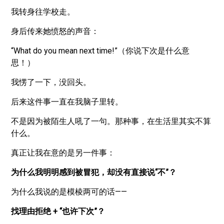
我转身往学校走。
身后传来她愤怒的声音：
“What do you mean next time!”（你说下次是什么意
思！）
我愣了一下，没回头。
后来这件事一直在我脑子里转。
不是因为被陌生人吼了一句。那种事，在生活里其实不算
什么。
真正让我在意的是另一件事：
为什么我明明感到被冒犯，却没有直接说“不”？
为什么我说的是模棱两可的话——
找理由拒绝 + “也许下次”？