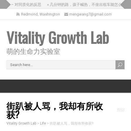
之旅 – 对同质化的反思
» 几分钟的路，孩子喊热，不坐出租车能怎么办？
Redmond, Washington
mengwang7@gmail.com
Vitality Growth Lab
萌的生命力实验室
街趴被人骂，我却有所收
获?
Vitality Growth Lab
>
Life
>
街趴被人骂，我却有所收获?