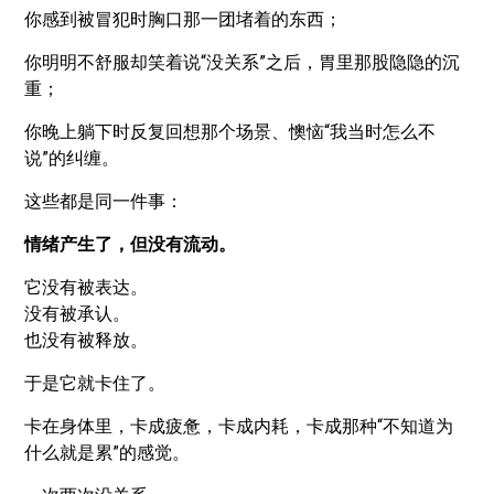
你感到被冒犯时胸口那一团堵着的东西；
你明明不舒服却笑着说“没关系”之后，胃里那股隐隐的沉
重；
你晚上躺下时反复回想那个场景、懊恼“我当时怎么不
说”的纠缠。
这些都是同一件事：
情绪产生了，但没有流动。
它没有被表达。
没有被承认。
也没有被释放。
于是它就卡住了。
卡在身体里，卡成疲惫，卡成内耗，卡成那种“不知道为
什么就是累”的感觉。