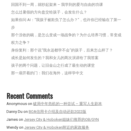
回国不到一周，就吵起架来 – 我学到的爱与自由的功课
怎么过暑假的方向盘交给孩子，会发生什么？
如果你问 AI：“我孩子被欺负了怎么办？”，也许你已经输在了第一
步
那个没收的碗，是怎么变成一场战争的？为什么培养习惯，常变成
权力之争？
身份复利：那个说“我永远都学不会”的孩子，后来怎么样了？
成长是如何发生的？我和女儿的两次演讲给了我答案
孩子的两个问题，让旧金山之行成了最生动的课堂
那一扇开着的门：我们在海外，这样学中文
Recent Comments
Anonymous
on
破局中年危机的一种尝试 – 重写人生剧本
Danny Du
on
BOA信用卡介绍及自动还款2022版
James
on
Jersey City & Hoboken姐妹们推荐的OB/GYN
Wendy
on
Jersey City & Hoboken附近的家政服务