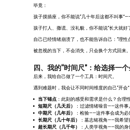
毕竟：
孩子摸插座，你不能说“几十年后这都不叫事”—
孩子打人、撒谎、没礼貌，你不能说“长大就好
自己已经情绪崩溃了，也不能告诉自己：“理性
被忽视的当下，不会消失，只会换个方式回来
四、我的“时间尺”：给选择一
后来，我给自己做了一个工具：时间尺。
遇到难题时，我会让不同时间维度的自己“开会”
当下锚点
：此刻的感受和需求是什么？合理
短期尺（几天后）
：过滤情绪噪音——这件事
中期尺（几年后）
：检验——这件事会成为必
长期尺（几十年后）
：墓志铭视角——我希望
超长期尺（几千年）
：人类学视角——我的身