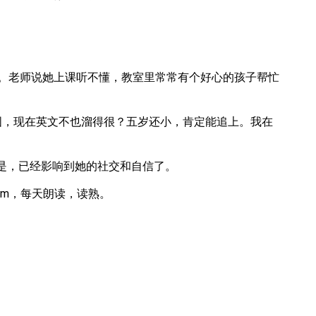
。老师说她上课听不懂，教室里常常有个好心的孩子帮忙
国，现在英文不也溜得很？五岁还小，肯定能追上。我在
关键是，已经影响到她的社交和自信了。
ythm，每天朗读，读熟。
。