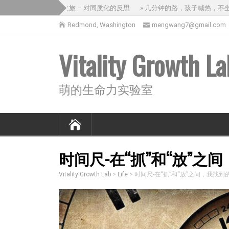
» 没意思的三国之旅 – 对同质化的反思
» 几分钟的路，孩子喊热，不坐出
Redmond, Washington
mengwang7@gmail.com
Vitality Growth La
萌的生命力实验室
时间尺-在“抓”和“放”
Vitality Growth Lab
>
Life
>
时间尺-在“抓”和“放”之间，我找