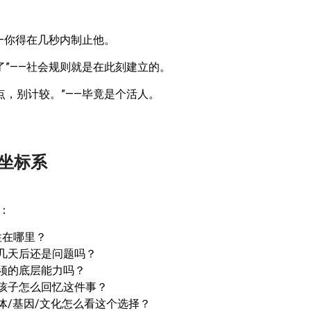
—你得在几秒内制止他。
了”——社会规则就是在此刻建立的。
点，别计较。”——毕竟是个活人。
。
个坐标系
：
性在哪里？
几天后还是问题吗？
须的底层能力吗？
孩子怎么回忆这件事？
体/基因/文化怎么看这个选择？