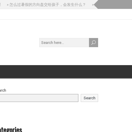
» 怎么过暑假的方向盘交给孩子，会发生什么？
» 如果你问 AI：“我孩子
arch
Search
tegories