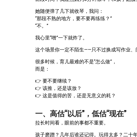
她随便弹了几下就收琴，我问：
“那段不熟的地方，要不要再练练？”
“不。”
我心里“噌”一下就炸了。
这个场景你一定不陌生——只不过换成写作业、
很多时候，育儿最难的不是“怎么做”，
而是：
👉 要不要继续？
👉 该推，还是该放？
👉 这是值得的苦，还是无意义的耗？
一、高估“以后”，低估“现在”
拉长时间看，眼前的事都不重要。
孩子磨蹭？几年后谁还记得。玩得太多？二十