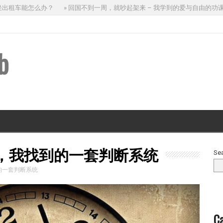
租车能怎么办？
» 回国不到一周，就吵起架来 – 我学到的爱与自由的功课
b
之间，我找到的一套判断系统
Se
到的一套判断系统
Ca