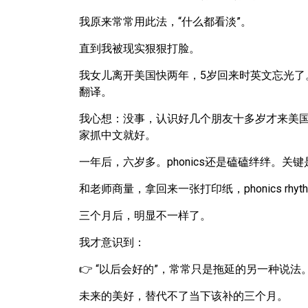
我原来常常用此法，“什么都看淡”。
直到我被现实狠狠打脸。
我女儿离开美国快两年，5岁回来时英文忘光了
翻译。
我心想：没事，认识好几个朋友十多岁才来美
家抓中文就好。
一年后，六岁多。phonics还是磕磕绊绊。
和老师商量，拿回来一张打印纸，phonics rh
三个月后，明显不一样了。
我才意识到：
👉 “以后会好的”，常常只是拖延的另一种说法
未来的美好，替代不了当下该补的三个月。