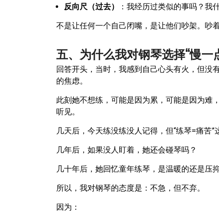
反向尺（过去）
：我经历过类似的事吗？我
不是让任何一个自己闭嘴，是让他们吵架。吵
五、为什么我对钢琴选择“慢一点
回答开头，当时，我感到自己心头有火，但没
的焦虑。
此刻她不想练，可能是因为累，可能是因为难，
听见。
几天后，今天练没练没人记得，但“练琴=痛苦
几年后，如果没人盯着，她还会碰琴吗？
几十年后，她回忆童年练琴，是温暖的还是压
所以，我对钢琴的态度是：不急，但不弃。
因为：