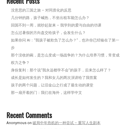
Recent Posts
没意思的三国之旅 – 对同质化的反思
几分钟的路，孩子喊热，不坐出租车能怎么办？
回国不到一周，就吵起架来 – 我学到的爱与自由的功课
怎么过暑假的方向盘交给孩子，会发生什么？
如果你问 AI：“我孩子被欺负了怎么办？”，也许你已经输在了第一
步
那个没收的碗，是怎么变成一场战争的？为什么培养习惯，常变成
权力之争？
身份复利：那个说“我永远都学不会”的孩子，后来怎么样了？
成长是如何发生的？我和女儿的两次演讲给了我答案
孩子的两个问题，让旧金山之行成了最生动的课堂
那一扇开着的门：我们在海外，这样学中文
Recent Comments
Anonymous
on
破局中年危机的一种尝试 – 重写人生剧本