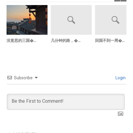
没意思的三国�...
几分钟的路，�...
回国不到一周�...
Subscribe
Login