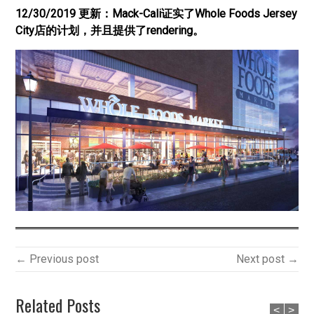
12/30/2019 更新：Mack-Cali证实了Whole Foods Jersey
City店的计划，并且提供了rendering。
← Previous post
Next post →
Related Posts
<
>