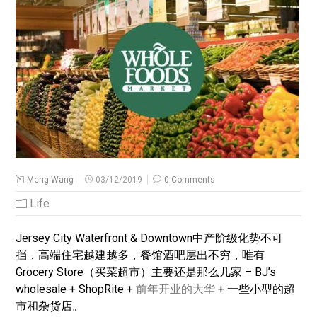
Meng Wang
03/12/2019
0 Comments
Life
Jersey City Waterfront & Downtown中产阶级化势不可
挡，高端住宅越建越多，餐馆酒吧层出不穷，唯有
Grocery Store（买菜超市）主要还是那么几家 – BJ’s
wholesale + ShopRite +
前年开业的大华
+ 一些小型的超
市和杂货店。