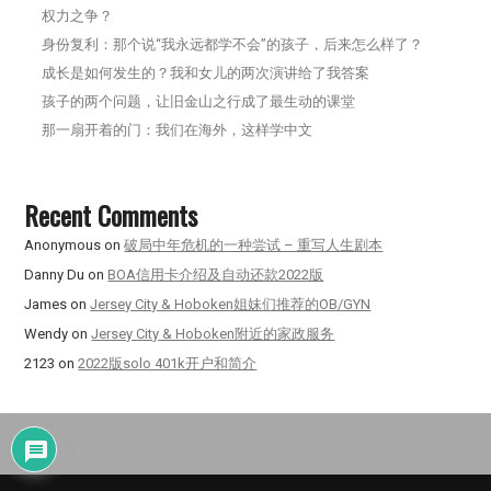
权力之争？
身份复利：那个说“我永远都学不会”的孩子，后来怎么样了？
成长是如何发生的？我和女儿的两次演讲给了我答案
孩子的两个问题，让旧金山之行成了最生动的课堂
那一扇开着的门：我们在海外，这样学中文
Recent Comments
Anonymous
on
破局中年危机的一种尝试 – 重写人生剧本
Danny Du
on
BOA信用卡介绍及自动还款2022版
James
on
Jersey City & Hoboken姐妹们推荐的OB/GYN
Wendy
on
Jersey City & Hoboken附近的家政服务
2123
on
2022版solo 401k开户和简介