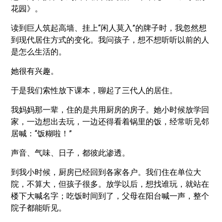
花园》。
读到巨人筑起高墙、挂上“闲人莫入”的牌子时，我忽然想
到现代居住方式的变化。我问孩子，想不想听听以前的人
是怎么生活的。
她很有兴趣。
于是我们索性放下课本，聊起了三代人的居住。
我妈妈那一辈，住的是共用厨房的房子。她小时候放学回
家，一边想出去玩，一边还得看着锅里的饭，经常听见邻
居喊：“饭糊啦！”
声音、气味、日子，都彼此渗透。
到我小时候，厨房已经回到各家各户。我们住在单位大
院，不算大，但孩子很多。放学以后，想找谁玩，就站在
楼下大喊名字；吃饭时间到了，父母在阳台喊一声，整个
院子都能听见。