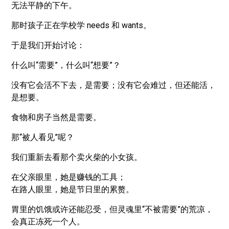
无法平静的下午。
那时孩子正在学校学 needs 和 wants。
于是我们开始讨论：
什么叫“需要”，什么叫“想要”？
没有它会活不下去，是需要；没有它会难过，但还能活，
是想要。
食物和房子当然是需要。
那“被人看见”呢？
我们重新去看那个卖火柴的小女孩。
在父亲眼里，她是赚钱的工具；
在路人眼里，她是节日里的累赘。
胃里的饥饿或许还能忍受，但灵魂里“不被需要”的荒凉，
会真正冻死一个人。