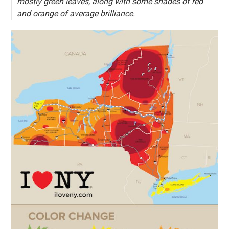
mostly green leaves, along with some shades of red
and orange of average brilliance.