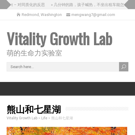
之旅 – 对同质化的反思
» 几分钟的路，孩子喊热，不坐出租车能怎么办？
Redmond, Washington
mengwang7@gmail.com
Vitality Growth Lab
萌的生命力实验室
熊山和七星湖
Vitality Growth Lab
>
Life
>
熊山和七星湖