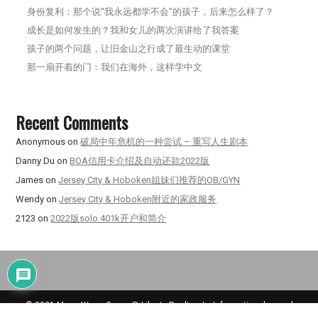
身份复利：那个说“我永远都学不会”的孩子，后来怎么样了？
成长是如何发生的？我和女儿的两次演讲给了我答案
孩子的两个问题，让旧金山之行成了最生动的课堂
那一扇开着的门：我们在海外，这样学中文
Recent Comments
Anonymous
on
破局中年危机的一种尝试 – 重写人生剧本
Danny Du
on
BOA信用卡介绍及自动还款2022版
James
on
Jersey City & Hoboken姐妹们推荐的OB/GYN
Wendy
on
Jersey City & Hoboken附近的家政服务
2123
on
2022版solo 401k开户和简介
© 2021 Meng Wang Group @ Liberty Realty | Information deemed