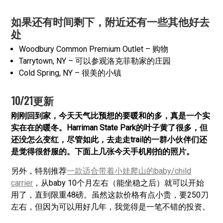
如果还有时间剩下，附近还有一些其他好去
处
Woodbury Common Premium Outlet – 购物
Tarrytown, NY – 可以参观洛克菲勒家的庄园
Cold Spring, NY – 很美的小镇
10/21更新
刚刚回到家，今天天气比预想的要暖和的多，真是一个实
实在在的暖冬。Harriman State Park的叶子黄了很多，但
还没怎么变红，尽管如此，去走走trail的一群小伙伴们还
是觉得很舒服的。下面上几张今天手机刚拍的照片。
另外，特别推荐
一款适合带着小娃爬山的baby/child
carrier
，从baby 10个月左右（能坐稳之后）就可以开始
用了，直到限重48磅。虽然这款价格有点小贵，要250刀
左右，但因为可以用好几年，我觉得是一笔不错的投资。