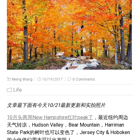
Meng Wang
10/19/2017
0 Comments
Life
文章最下面有今天10/21最新更新和实拍照片
10月头两周New Hampshire红叶peak了
，最近纽约周边
天气转凉，Hudson Valley，Bear Mountain，Harriman
State Park的树叶也可以变色了，Jersey City & Hoboken
的小伙伴们周末可以出发啦！