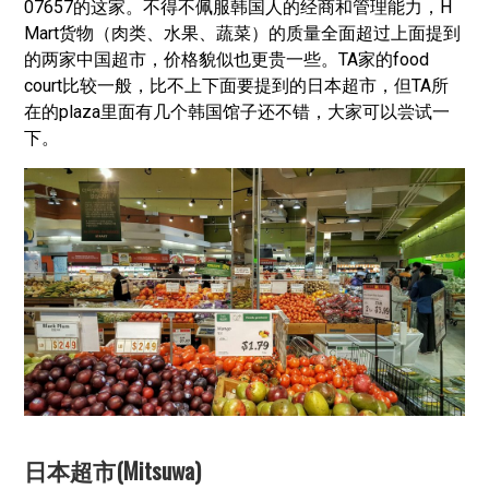
07657的这家。不得不佩服韩国人的经商和管理能力，H
Mart货物（肉类、水果、蔬菜）的质量全面超过上面提到
的两家中国超市，价格貌似也更贵一些。TA家的food
court比较一般，比不上下面要提到的日本超市，但TA所
在的plaza里面有几个韩国馆子还不错，大家可以尝试一
下。
日本超市(Mitsuwa)