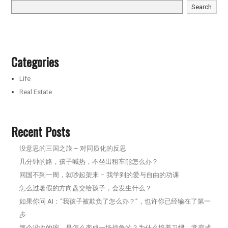
Search
Categories
Life
Real Estate
Recent Posts
没意思的三国之旅 – 对同质化的反思
几分钟的路，孩子喊热，不坐出租车能怎么办？
回国不到一周，就吵起架来 – 我学到的爱与自由的功课
怎么过暑假的方向盘交给孩子，会发生什么？
如果你问 AI：“我孩子被欺负了怎么办？”，也许你已经输在了第一
步
那个没收的碗，是怎么变成一场战争的？为什么培养习惯，常变成