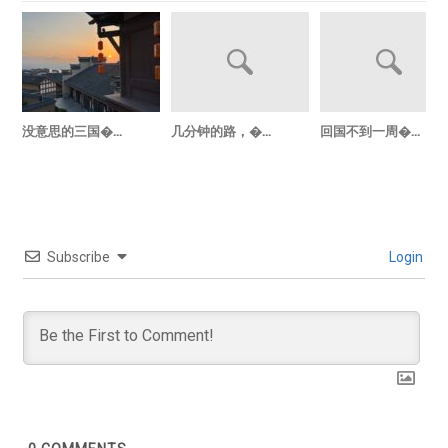
没意思的三国�...
几分钟的路，�...
回国不到一周�...
Subscribe
Login