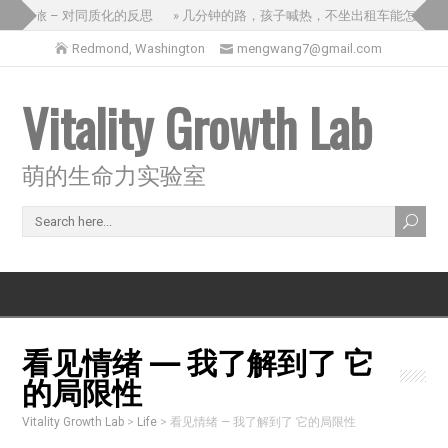
三国之旅 – 对同质化的反思
» 几分钟的路，孩子喊热，不坐出租车能怎么办？
Redmond, Washington
mengwang7@gmail.com
Vitality Growth Lab
萌的生命力实验室
看见情绪 — 我了解到了 它
的局限性
Vitality Growth Lab
>
Life
>
看见情绪 — 我了解到了 它的局限性