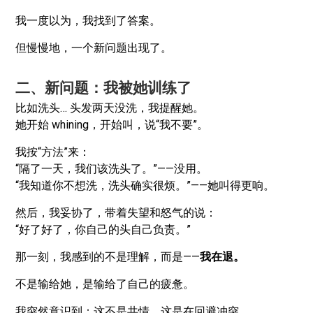
我一度以为，我找到了答案。
但慢慢地，一个新问题出现了。
二、新问题：我被她训练了
比如洗头… 头发两天没洗，我提醒她。
她开始 whining，开始叫，说“我不要”。
我按“方法”来：
“隔了一天，我们该洗头了。”——没用。
“我知道你不想洗，洗头确实很烦。”——她叫得更响。
然后，我妥协了，带着失望和怒气的说：
“好了好了，你自己的头自己负责。”
那一刻，我感到的不是理解，而是——
我在退。
不是输给她，是输给了自己的疲惫。
我突然意识到：这不是共情，这是在回避冲突。