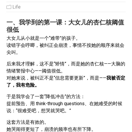
Life
一、我学到的第一课：大女儿的杏仁核阈值
很低
大女儿从小就是一个“难带”的孩子。
读错字会哼唧，被纠正会崩溃，事情不按她的顺序来就会
尖叫。
后来我才理解，这不是“矫情”，而是她的杏仁核——大脑的
情绪警报中心——阈值很低。
对她来说，被纠正不是“信息需要更新”，而是——
我被否定
了，我有危险。
于是我学会了一套“降低冲击”的方法：
提前预告、用 think-through questions、在她难受的时候
说：“很难受吧，想哭就哭吧。”
这套方法是有效的。
她哭闹得更短了，崩溃的频率也有所下降。