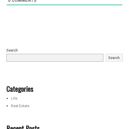
0
COMMENTS
Search
Search
Categories
Life
Real Estate
Recent Posts