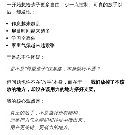
一开始想给孩子更多自由，少一点控制。可真的放手以
后，却发现：
作息越来越乱
屏幕时间越来越多
学习全靠催
家里气氛越来越紧张
于是忍不住怀疑：
是不是“尊重孩子”这条路，本身就行不通？
但问题也许不在“放手”本身，而在于——
我们放掉了不该
放的地方，却没在该用力的地方搭好支架。
我的核心观点是：
真正的放手，不是撤掉所有结构，
而是把力气从唠叨和拉扯中撤出来，
用在更关键、更省力的地方。