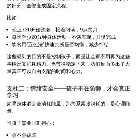
的部分，全部变成固定流程。
比如：
晚上7:30开始洗漱，接着阅读，9点关灯
每天至少20分钟身体活动，不谈表现，只谈完成
饮食用“五色法”快速判断是否均衡，减少纠结
这些规则的目的不是控制孩子，而是让全家不用再为这些
事情反复消耗精力。当节律稳定下来，我们反而多出了大
量真正可以自由支配的时间和心力。
支柱二：情绪安全——孩子不在防御，才会真正
学习
如果身体混乱会消耗能量，那关系紧张消耗的，是心理能
量。
当孩子需要时刻担心：
会不会被骂