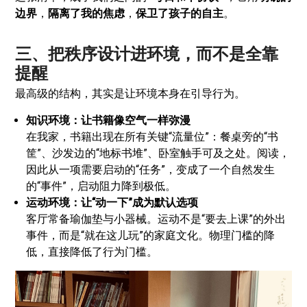
边界
，
隔离了我的焦虑
，
保卫了孩子的自主
。
三、把秩序设计进环境，而不是全靠
提醒
最高级的结构，其实是让环境本身在引导行为。
知识环境：让书籍像空气一样弥漫
在我家，书籍出现在所有关键“流量位”：餐桌旁的“书
筐”、沙发边的“地标书堆”、卧室触手可及之处。阅读，
因此从一项需要启动的“任务”，变成了一个自然发生
的“事件”，启动阻力降到极低。
运动环境：让“动一下”成为默认选项
客厅常备瑜伽垫与小器械。运动不是“要去上课”的外出
事件，而是“就在这儿玩”的家庭文化。物理门槛的降
低，直接降低了行为门槛。