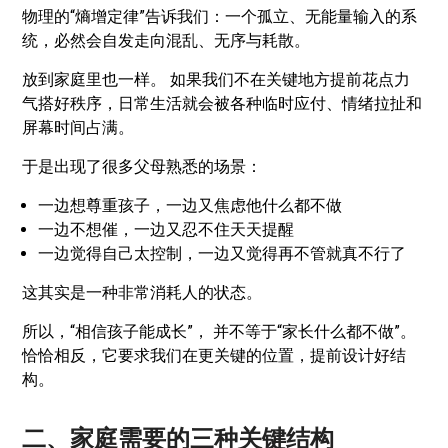
物理的“熵增定律”告诉我们：一个孤立、无能量输入的系
统，必然会自发走向混乱、无序与耗散。
放到家庭里也一样。 如果我们不在关键地方提前花点力
气搭好秩序，日常生活就会被各种临时应付、情绪拉扯和
屏幕时间占满。
于是出现了很多父母熟悉的场景：
一边想尊重孩子，一边又焦虑他什么都不做
一边不想催，一边又忍不住天天提醒
一边觉得自己太控制，一边又觉得再不管就真不行了
这其实是一种非常消耗人的状态。
所以，“相信孩子能成长”， 并不等于“家长什么都不做”。
恰恰相反，它要求我们在更关键的位置，提前设计好结
构。
二、家庭需要的三种关键结构