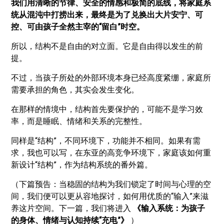
我们用清晰的节律、安全的情感和极简的底线，将家庭系
统从混沌中打捞出来，最终是为了兑换出大片安宁、可
控、可由孩子全然主宰的“留白”时空。
所以，结构不是自由的对立面。它是自由得以发生的前
提。
不过，当孩子所处的外部环境本身已经高度紧绷，家庭所
需要承担的角色，其实会发生变化。
在那样的情境中，结构首先要保护的，可能不是学习效
率，而是睡眠、情绪和关系的完整性。
同样是“结构”，不同环境下，功能并不相同。如果有需
求，我也可以写，在东亚的高竞争环境下，家庭该如何重
新设计“结构”，作为结构系统的番外篇。
（下篇预告：当稳固的结构为我们锁定了时间与心理的空
间，我们便可以更从容地探讨，如何用优质的“输入”来滋
养这片空间。下一篇，我们将进入
《输入系统：为孩子
的身体、情绪与认知持续“充电”》
）