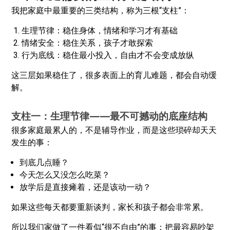
我把家庭中最重要的三类结构，称为三根“支柱”：
生理节律：稳住身体，情绪和学习才有基础
情绪安全：稳住关系，孩子才敢探索
行为底线：稳住最小投入，自由才不会变成放纵
这三层如果稳住了，很多表面上的育儿难题，都会自动缓
解。
支柱一：生理节律——最不可撼动的底座结构
很多家庭最累人的，不是辅导作业，而是这些琐碎却天天
发生的事：
到底几点睡？
今天怎么又没怎么吃菜？
放学后是直接瘫着，还是该动一动？
如果这些每天都要重新谈判，家长和孩子都会非常累。
所以我们家做了一件看似“很不自由”的事：把最容易吵架