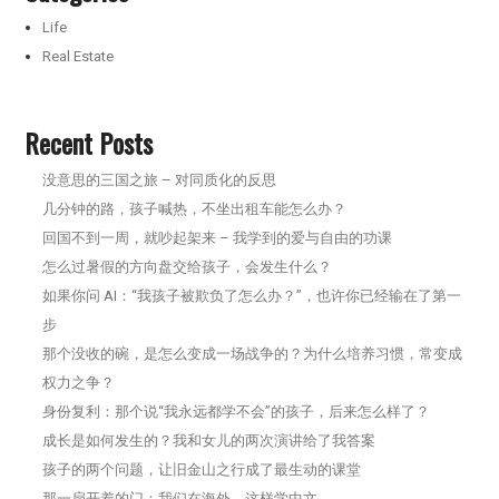
Life
Real Estate
Recent Posts
没意思的三国之旅 – 对同质化的反思
几分钟的路，孩子喊热，不坐出租车能怎么办？
回国不到一周，就吵起架来 – 我学到的爱与自由的功课
怎么过暑假的方向盘交给孩子，会发生什么？
如果你问 AI：“我孩子被欺负了怎么办？”，也许你已经输在了第一
步
那个没收的碗，是怎么变成一场战争的？为什么培养习惯，常变成
权力之争？
身份复利：那个说“我永远都学不会”的孩子，后来怎么样了？
成长是如何发生的？我和女儿的两次演讲给了我答案
孩子的两个问题，让旧金山之行成了最生动的课堂
那一扇开着的门：我们在海外，这样学中文