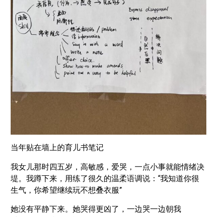
当年贴在墙上的育儿书笔记
我女儿那时四五岁，高敏感，爱哭，一点小事就能情绪决
堤。我蹲下来，用练了很久的温柔语调说：“我知道你很
生气，你希望继续玩不想叠衣服”
她没有平静下来。她哭得更凶了，一边哭一边朝我