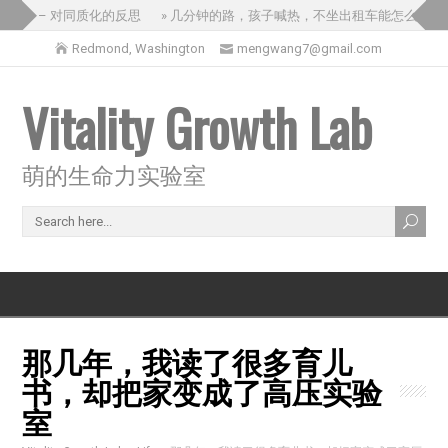
旅 – 对同质化的反思
» 几分钟的路，孩子喊热，不坐出租车能怎么办？
Redmond, Washington
mengwang7@gmail.com
Vitality Growth Lab
萌的生命力实验室
那几年，我读了很多育儿
书，却把家变成了高压实验
室