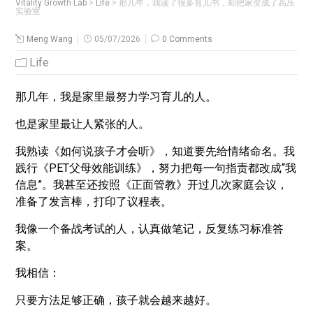
Vitality Growth Lab
>
Life
>
那几年，我读了很多育儿书，却把家变成了高压
实验室
Meng Wang
05/07/2026
0 Comments
Life
那几年，我是家里最努力学习育儿的人。
也是家里最让人紧张的人。
我熟读《如何说孩子才会听》，知道要先给情绪命名。我
践行《PET父母效能训练》，努力把每一句指责都改成“我
信息”。我甚至还按照《正面管教》开过几次家庭会议，
准备了发言棒，打印了议程表。
我像一个备战考试的人，认真做笔记，反复练习标准答
案。
我相信：
只要方法足够正确，孩子就会越来越好。