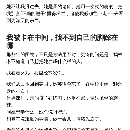
她不让我滑过去。她是我的老师。她用一次次的崩溃，把
我那套“正确的锤子”砸得稀烂，迫使我必须往下走——去看
到更深层的东西。
我被卡在中间，找不到自己的脚踩在
哪
那些年的困境，不只是方法用不对。更深的问题是：我根
本不知道自己想把她养成什么样的人。
我看着女儿，心里经常发慌。
我们从日本回到美国，她英语全忘了，在学校里像一颗沉
默的小石子。
体操课时，别的孩子在练习，她坐在那，像只呆坐的蘑
菇。
问她想学什么，她总说“不想”。
稍微有点难度的事情，做一会儿，情绪先崩了。