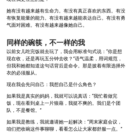
她有没有越来越有生命力。有没有真正喜欢的东西。有没
有恢复能量的能力。有没有越来越能表达自己。有没有勇
气面对困难。有没有越来越像她自己。
同样的碗筷，不一样的我
以前女儿吃完饭就去玩了，我会用标准句式说：“你是想
现在收，还是再玩五分钟去收？”语气温柔，用词规范，
但我和她都知道这句话背后是命令。那是披着有限选择外
衣的必须服从。
现在我会先问自己：我想自己是什么角色？
如果我是真实的妈妈，我就可以说真话：“我忙着做完
饭，现在看到桌上一片狼藉，我挺不爽的。我们是个团
队，不是餐馆。”
如果我是教练，我就邀请她一起解决：“周末家庭会议，
咱们把收碗这件事聊聊，看看怎么让大家都舒服一点。”