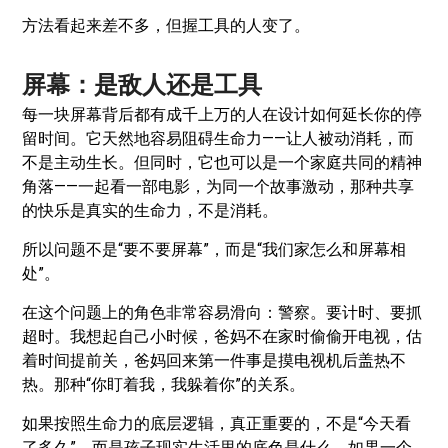
方法看起来差不多，但握工具的人变了。
屏幕：是敌人还是工具
每一块屏幕背后都有成千上万的人在设计如何延长你的停
留时间。它天然地容易阻碍生命力——让人被动消耗，而
不是主动生长。但同时，它也可以是一个家庭共同的精神
角落——一起看一部电影，为同一个故事激动，那种共享
的快乐是真实的生命力，不是消耗。
所以问题不是“要不要屏幕”，而是“我们家怎么和屏幕相
处”。
在这个问题上的角色非常容易滑向：警察。要计时、要抓
超时。我想起自己小时候，爸妈不在家时偷偷开电视，估
着时间提前关，爸妈回来第一件事是摸电视机后盖热不
热。那种“你盯着我，我躲着你”的关系。
如果按照生命力的底层逻辑，真正重要的，不是“今天看
了多久”。而是孩子现实生活里的底色是什么。如果一个