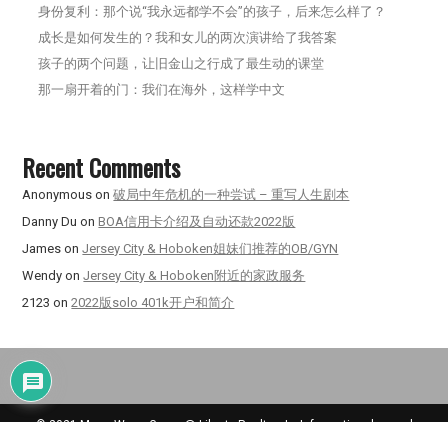
身份复利：那个说“我永远都学不会”的孩子，后来怎么样了？
成长是如何发生的？我和女儿的两次演讲给了我答案
孩子的两个问题，让旧金山之行成了最生动的课堂
那一扇开着的门：我们在海外，这样学中文
Recent Comments
Anonymous
on
破局中年危机的一种尝试 – 重写人生剧本
Danny Du
on
BOA信用卡介绍及自动还款2022版
James
on
Jersey City & Hoboken姐妹们推荐的OB/GYN
Wendy
on
Jersey City & Hoboken附近的家政服务
2123
on
2022版solo 401k开户和简介
© 2021 Meng Wang Group @ Liberty Realty | Information deemed
reliable, but not guaranteed.