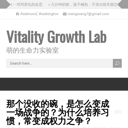
国之旅 – 对同质化的反思
» 几分钟的路，孩子喊热，不坐出租车能怎么办？
Redmond, Washington
mengwang7@gmail.com
Vitality Growth Lab
萌的生命力实验室
那个没收的碗，是怎么变成
一场战争的？为什么培养习
惯，常变成权力之争？