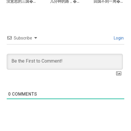
没意思的三国�...
几分钟的路，�...
回国不到一周�...
Subscribe
Login
0
COMMENTS