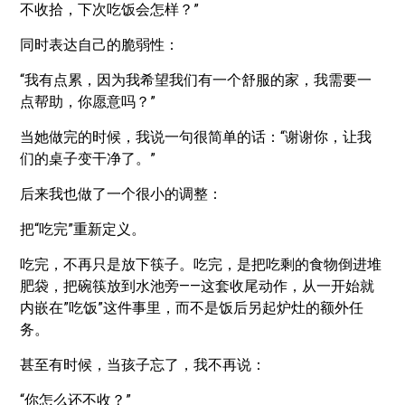
不收拾，下次吃饭会怎样？”
同时表达自己的脆弱性：
“我有点累，因为我希望我们有一个舒服的家，我需要一
点帮助，你愿意吗？”
当她做完的时候，我说一句很简单的话：“谢谢你，让我
们的桌子变干净了。”
后来我也做了一个很小的调整：
把“吃完”重新定义。
吃完，不再只是放下筷子。吃完，是把吃剩的食物倒进堆
肥袋，把碗筷放到水池旁——这套收尾动作，从一开始就
内嵌在”吃饭”这件事里，而不是饭后另起炉灶的额外任
务。
甚至有时候，当孩子忘了，我不再说：
“你怎么还不收？”