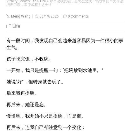
Vitality Growth Lab
>
Life
>
那个没收的碗，是怎么变成一场战争的？为什么
培养习惯，常变成权力之争？
Meng Wang
06/19/2026
0 Comments
Life
有一段时间，我发现自己会越来越容易因为一件很小的事
生气。
孩子吃完饭，不收碗。
一开始，我只是提醒一句：“把碗放到水池里。”
她说“好”，但转身就去玩了。
后来我再提醒。
再后来，她还是忘。
慢慢地，我开始不只是提醒，而是催。
再后来，连我自己都注意到一个变化：