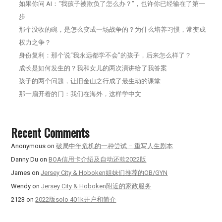
如果你问 AI：“我孩子被欺负了怎么办？”，也许你已经输在了第一
步
那个没收的碗，是怎么变成一场战争的？为什么培养习惯，常变成
权力之争？
身份复利：那个说“我永远都学不会”的孩子，后来怎么样了？
成长是如何发生的？我和女儿的两次演讲给了我答案
孩子的两个问题，让旧金山之行成了最生动的课堂
那一扇开着的门：我们在海外，这样学中文
Recent Comments
Anonymous
on
破局中年危机的一种尝试 – 重写人生剧本
Danny Du
on
BOA信用卡介绍及自动还款2022版
James
on
Jersey City & Hoboken姐妹们推荐的OB/GYN
Wendy
on
Jersey City & Hoboken附近的家政服务
2123
on
2022版solo 401k开户和简介