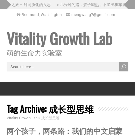
思的三国之旅 – 对同质化的反思
» 几分钟的路，孩子喊热，不坐出租车能怎么
Redmond, Washington
mengwang7@gmail.com
Vitality Growth Lab
萌的生命力实验室
Tag Archive:
成长型思维
Vitality Growth Lab
>
成长型思维
两个孩子，两条路：我们的中文启蒙