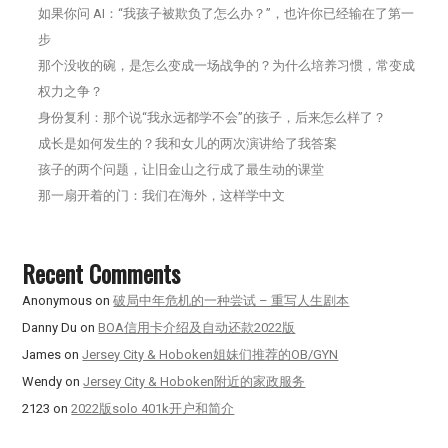
如果你问 AI：“我孩子被欺负了怎么办？”，也许你已经输在了第一
步
那个没收的碗，是怎么变成一场战争的？为什么培养习惯，常变成
权力之争？
身份复利：那个说“我永远都学不会”的孩子，后来怎么样了？
成长是如何发生的？我和女儿的两次演讲给了我答案
孩子的两个问题，让旧金山之行成了最生动的课堂
那一扇开着的门：我们在海外，这样学中文
Recent Comments
Anonymous
on
破局中年危机的一种尝试 – 重写人生剧本
Danny Du
on
BOA信用卡介绍及自动还款2022版
James
on
Jersey City & Hoboken姐妹们推荐的OB/GYN
Wendy
on
Jersey City & Hoboken附近的家政服务
2123
on
2022版solo 401k开户和简介