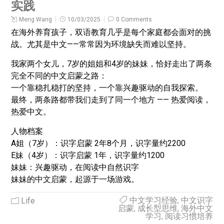
实践
Meng Wang
10/03/2025
0 Comments
在海外养育孩子，双语教育几乎是每个家庭都会面对的挑
战。尤其是中文——常常因为环境缺失而难以坚持。
我家两个女儿，7岁的姐姐和4岁的妹妹，恰好走出了两条
完全不同的中文启蒙之路：
一个靠稳扎稳打的坚持，一个靠兴趣驱动的自我探索。
最终，两条路都带我们走到了同一个地方 —— 热爱阅读，
热爱中文。
人物档案
A姐（7岁）：识字启蒙 2年8个月，识字量约2200
E妹（4岁）：识字启蒙 1年，识字量约1200
妹妹：兴趣驱动，在阅读中自然识字
妹妹的中文启蒙，起源于一场游戏。
中文学习经验
,
中文识字
Life
启蒙
,
成长型思维
,
海外中文
学习
,
阅读习惯培养